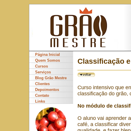
Página Inicial
Classificação 
Quem Somos
Cursos
Serviços
Blog Grão Mestre
Clientes
Curso intensivo que en
Depoimentos
classificação do grão
Contato
Links
No módulo de classif
O aluno vai aprender a
café, a classificar div
qualidade, e fazer ble