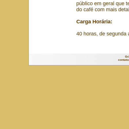
público em geral que 
do café com mais deta
Carga Horária:
40 horas, de segunda 
Gr
contat