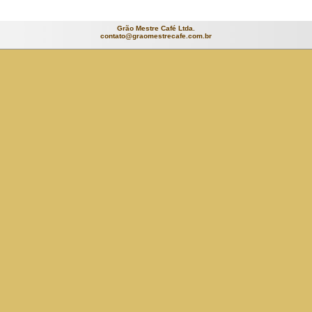
Grão Mestre Café Ltda.
contato@graomestrecafe.com.br