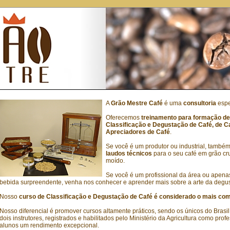
A
Grão Mestre Café
é uma
consultoria
espe
Oferecemos
treinamento para formação de
Classificação e Degustação de Café, de C
Apreciadores de Café
.
Se você é um produtor ou industrial, també
laudos técnicos
para o seu café em grão cru
moído.
Se você é um profissional da área ou apena
bebida surpreendente, venha nos conhecer e aprender mais sobre a arte da degus
Nosso
curso de Classificação e Degustação de Café é considerado o mais com
Nosso diferencial é promover cursos altamente práticos, sendo os únicos do Brasil
dois instrutores, registrados e habilitados pelo Ministério da Agricultura como pro
alunos um rendimento excepcional.